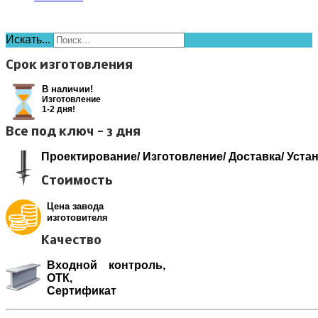
Искать...
Срок изготовления
В наличии!
Изготовление
1-2 дня!
Все под ключ - 3 дня
Проектирование/ Изготовление/ Доставка/ Уста
Стоимость
Цена завода
изготовителя
Качество
Входной контроль,
ОТК,
Сертификат