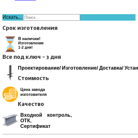
Искать...
Срок изготовления
В наличии!
Изготовление
1-2 дня!
Все под ключ - 3 дня
Проектирование/ Изготовление/ Доставка/ Уста
Стоимость
Цена завода
изготовителя
Качество
Входной контроль,
ОТК,
Сертификат