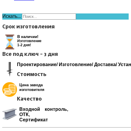
Искать...
Срок изготовления
В наличии!
Изготовление
1-2 дня!
Все под ключ - 3 дня
Проектирование/ Изготовление/ Доставка/ Уста
Стоимость
Цена завода
изготовителя
Качество
Входной контроль,
ОТК,
Сертификат