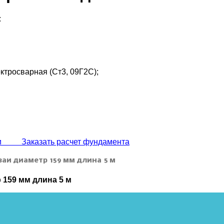
:
ктросварная (Ст3, 09Г2С);
аи Заказать расчет фундамента
ваи диаметр 159 мм длина 5 м