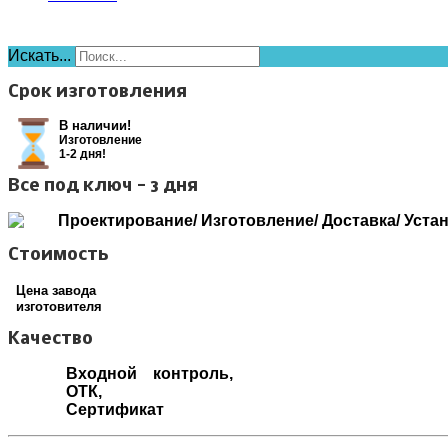
Искать...
Срок изготовления
В наличии!
Изготовление
1-2 дня!
Все под ключ - 3 дня
Проектирование/ Изготовление/ Доставка/ Уста
Стоимость
Цена завода
изготовителя
Качество
Входной контроль,
ОТК,
Сертификат