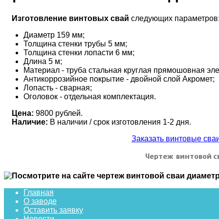
Изготовление винтовых свай
следующих параметров
Диаметр 159 мм;
Толщина стенки трубы 5 мм;
Толщина стенки лопасти 6 мм;
Длина 5 м;
Материал - труба стальная круглая прямошовная эле
Антикоррозийное покрытие - двойной слой Акромет;
Лопасть - сварная;
Оголовок - отдельная комплектация.
Цена:
9800 рублей.
Наличие:
В наличии / срок изготовления 1-2 дня.
Заказать винтовые св
Чертеж винтовой с
Главная
О заводе
Оставить заявку
Новости