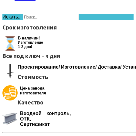
Искать...
Срок изготовления
В наличии!
Изготовление
1-2 дня!
Все под ключ - 3 дня
Проектирование/ Изготовление/ Доставка/ Уста
Стоимость
Цена завода
изготовителя
Качество
Входной контроль,
ОТК,
Сертификат