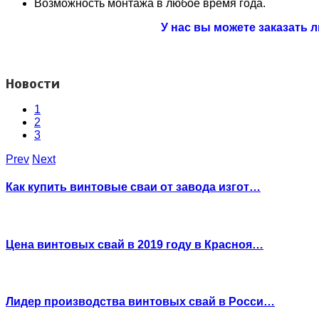
Возможность монтажа в любое время года.
У нас вы можете заказать 
Новости
1
2
3
Prev
Next
Как купить винтовые сваи от завода изгот…
Цена винтовых свай в 2019 году в Красноя…
Лидер производства винтовых свай в Росси…